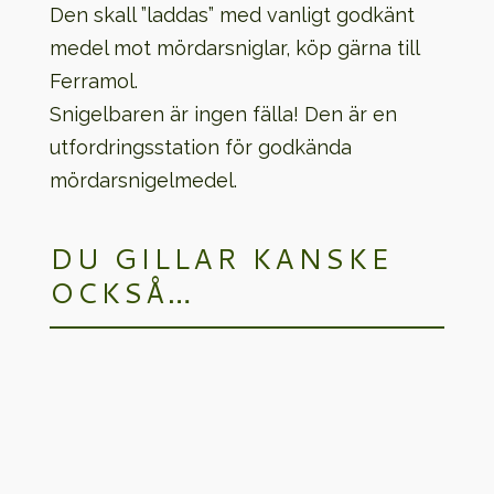
Den skall ”laddas” med vanligt godkänt
medel mot mördarsniglar, köp gärna till
Ferramol.
Snigelbaren är ingen fälla! Den är en
utfordringsstation för godkända
mördarsnigelmedel.
DU GILLAR KANSKE
OCKSÅ…