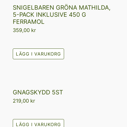
SNIGELBAREN GRÖNA MATHILDA,
5-PACK INKLUSIVE 450 G
FERRAMOL
359,00
kr
LÄGG I VARUKORG
GNAGSKYDD 5ST
219,00
kr
LÄGG I VARUKORG