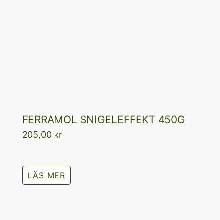
FERRAMOL SNIGELEFFEKT 450G
205,00
kr
LÄS MER