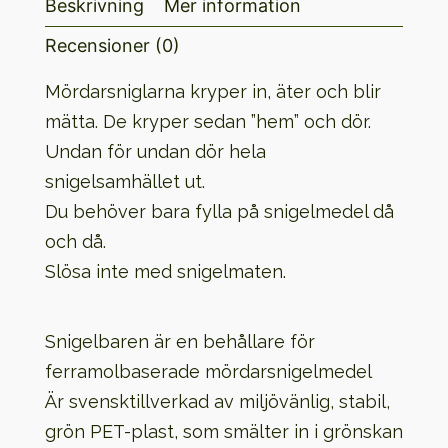
Beskrivning
Mer information
Recensioner (0)
Mördarsniglarna kryper in, äter och blir
mätta. De kryper sedan ”hem” och dör.
Undan för undan dör hela
snigelsamhället ut.
Du behöver bara fylla på snigelmedel då
och då.
Slösa inte med snigelmaten.
Snigelbaren är en behållare för
ferramolbaserade mördarsnigelmedel
Är svensktillverkad av miljövänlig, stabil,
grön PET-plast, som smälter in i grönskan