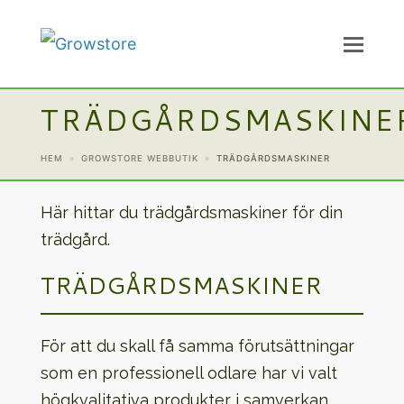
TRÄDGÅRDSMASKINE
HEM
»
GROWSTORE WEBBUTIK
»
TRÄDGÅRDSMASKINER
Här hittar du trädgårdsmaskiner för din
trädgård.
TRÄDGÅRDSMASKINER
För att du skall få samma förutsättningar
som en professionell odlare har vi valt
högkvalitativa produkter i samverkan