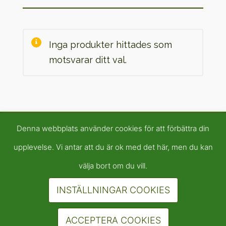
Inga produkter hittades som
motsvarar ditt val.
Denna webbplats använder cookies för att förbättra din
upplevelse. Vi antar att du är ok med det här, men du kan
välja bort om du vill.
INSTÄLLNINGAR COOKIES
ACCEPTERA COOKIES