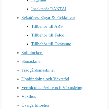
Fågelnät
Insektsnät RANTAI
Sekatörer, Sågar & Fickknivar
Tillbehör till ARS
Tillbehör till Felco
Tillbehör till Okatsune
Soilblockers
Såmaskiner
Trädgårdsmaskiner
Uppbindning och Växtstöd
Vermiculit, Perlite och Växtnäring
Växthus
Övriga tillbehör