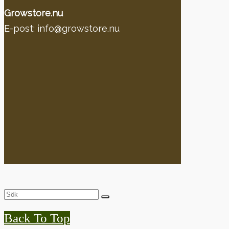
Growstore.nu
E-post: info@growstore.nu
Back To Top