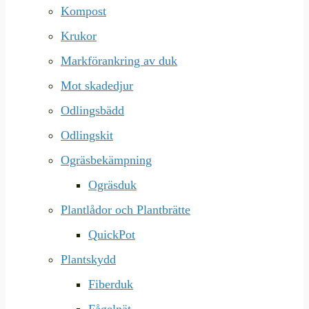
Kompost
Krukor
Markförankring av duk
Mot skadedjur
Odlingsbädd
Odlingskit
Ogräsbekämpning
Ogräsduk
Plantlådor och Plantbrätte
QuickPot
Plantskydd
Fiberduk