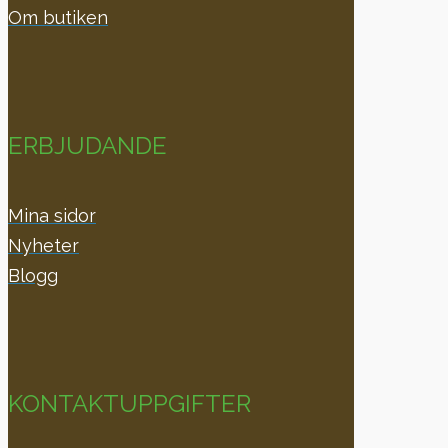
Om butiken
ERBJUDANDE
Mina sidor
Nyheter
Blogg
KONTAKTUPPGIFTER