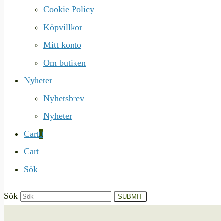
Cookie Policy
Köpvillkor
Mitt konto
Om butiken
Nyheter
Nyhetsbrev
Nyheter
Cart
0
Cart
Sök
Sök
SUBMIT