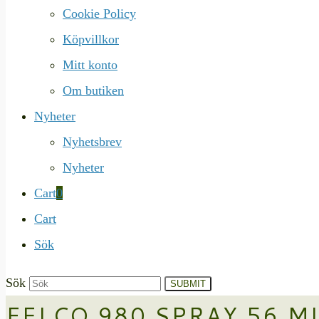
Cookie Policy
Köpvillkor
Mitt konto
Om butiken
Nyheter
Nyhetsbrev
Nyheter
Cart
0
Cart
Sök
Sök
SUBMIT
FELCO 980 SPRAY 56 M