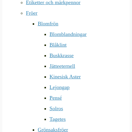
Etiketter och märkpennor
Fröer
Blomfrön
Blomblandningar
Blåklint
Buskkrasse
Jätteeternell
Kinesisk Aster
Lejongap
Pensé
Solros
Tagetes
Grönsaksfröer