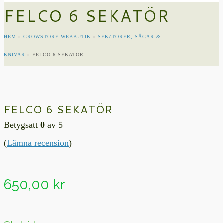
FELCO 6 SEKATÖR
HEM
»
GROWSTORE WEBBUTIK
»
SEKATÖRER, SÅGAR &
KNIVAR
»
FELCO 6 SEKATÖR
FELCO 6 SEKATÖR
Betygsatt
0
av 5
(
Lämna recension
)
650,00
kr