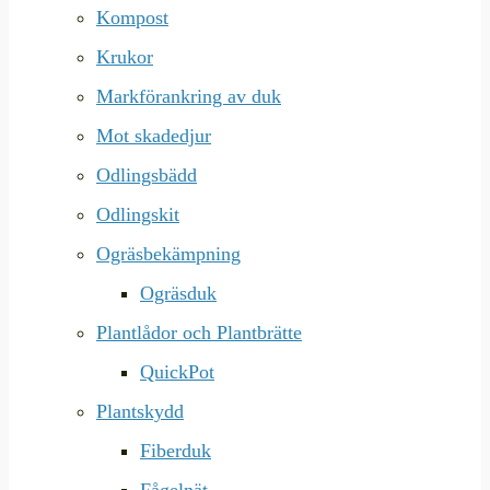
Kompost
Krukor
Markförankring av duk
Mot skadedjur
Odlingsbädd
Odlingskit
Ogräsbekämpning
Ogräsduk
Plantlådor och Plantbrätte
QuickPot
Plantskydd
Fiberduk