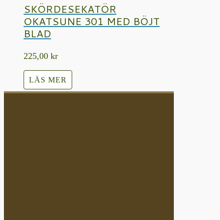
SKÖRDESEKATÖR
OKATSUNE 301 MED BÖJT
BLAD
225,00
kr
LÄS MER