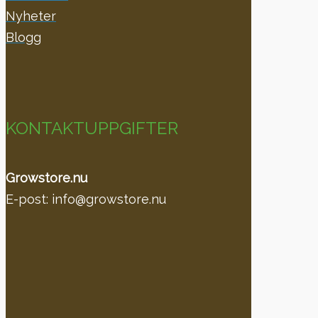
Nyheter
Blogg
KONTAKTUPPGIFTER
Growstore.nu
E-post: info@growstore.nu