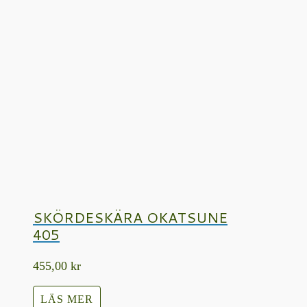
SKÖRDESKÄRA OKATSUNE
405
455,00
kr
LÄS MER