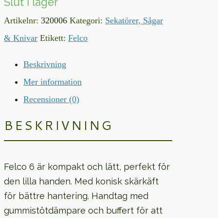
Slut i lager
Artikelnr:
320006
Kategori:
Sekatörer, Sågar
& Knivar
Etikett:
Felco
Beskrivning
Mer information
Recensioner (0)
BESKRIVNING
Felco 6 är kompakt och lätt, perfekt för
den lilla handen. Med konisk skärkäft
för bättre hantering. Handtag med
gummistötdämpare och buffert för att