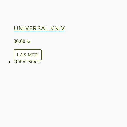
UNIVERSAL KNIV
30,00
kr
LÄS MER
Out of Stock