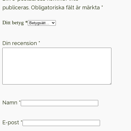
publiceras.
Obligatoriska fält är märkta
*
Ditt betyg
*
Din recension
*
Namn
*
E-post
*