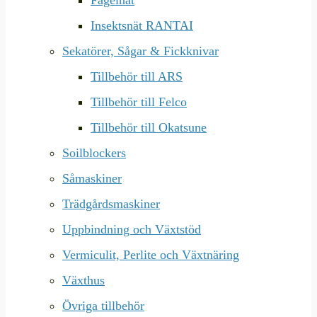
Fågelnät
Insektsnät RANTAI
Sekatörer, Sågar & Fickknivar
Tillbehör till ARS
Tillbehör till Felco
Tillbehör till Okatsune
Soilblockers
Såmaskiner
Trädgårdsmaskiner
Uppbindning och Växtstöd
Vermiculit, Perlite och Växtnäring
Växthus
Övriga tillbehör