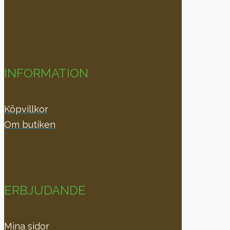
INFORMATION
Köpvillkor
Om butiken
ERBJUDANDE
Mina sidor