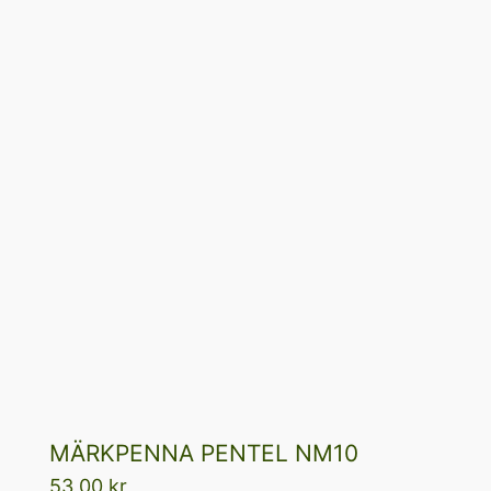
MÄRKPENNA PENTEL NM10
53,00
kr