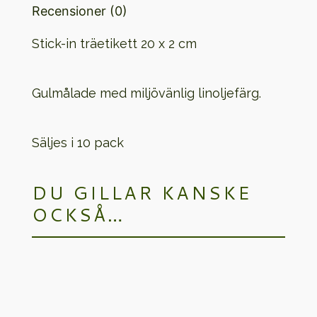
Recensioner (0)
pack
Stick-in träetikett 20 x 2 cm
mängd
Gulmålade med miljövänlig linoljefärg.
Säljes i 10 pack
DU GILLAR KANSKE
OCKSÅ…