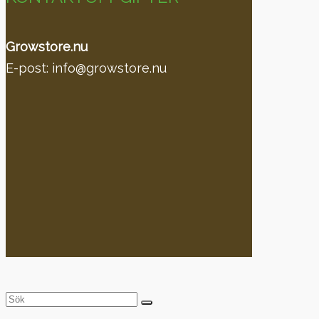
Growstore.nu
E-post: info@growstore.nu