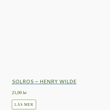
SOLROS – HENRY WILDE
21,00
kr
LÄS MER