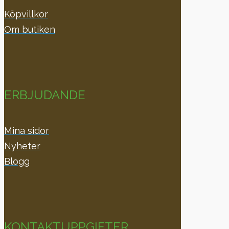
Köpvillkor
Om butiken
ERBJUDANDE
Mina sidor
Nyheter
Blogg
KONTAKTUPPGIFTER