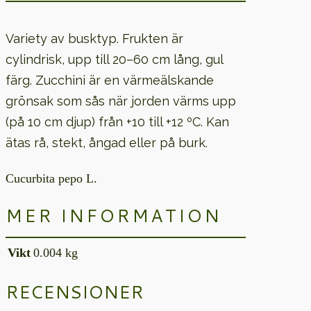
Variety av busktyp. Frukten är
cylindrisk, upp till 20–60 cm lång, gul
färg. Zucchini är en värmeälskande
grönsak som sås när jorden värms upp
(på 10 cm djup) från +10 till +12 ºC. Kan
ätas rå, stekt, ångad eller på burk.
Cucurbita pepo L.
MER INFORMATION
Vikt
0.004 kg
RECENSIONER