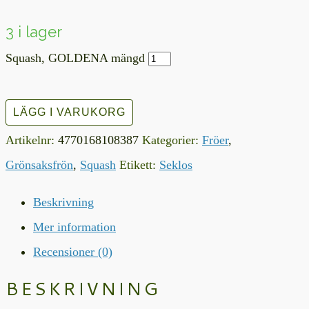
3 i lager
Squash, GOLDENA mängd
LÄGG I VARUKORG
Artikelnr:
4770168108387
Kategorier:
Fröer
,
Grönsaksfrön
,
Squash
Etikett:
Seklos
Beskrivning
Mer information
Recensioner (0)
BESKRIVNING