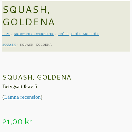
SQUASH,
GOLDENA
HEM
»
GROWSTORE WEBBUTIK
»
FRÖER
,
GRÖNSAKSFRÖN
,
SQUASH
»
SQUASH, GOLDENA
SQUASH, GOLDENA
Betygsatt
0
av 5
(
Lämna recension
)
21,00
kr