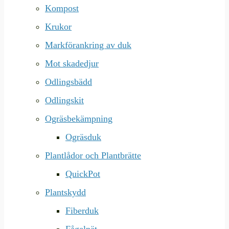
Kompost
Krukor
Markförankring av duk
Mot skadedjur
Odlingsbädd
Odlingskit
Ogräsbekämpning
Ogräsduk
Plantlådor och Plantbrätte
QuickPot
Plantskydd
Fiberduk