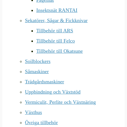
Fågelnät
Insektsnät RANTAI
Sekatörer, Sågar & Fickknivar
Tillbehör till ARS
Tillbehör till Felco
Tillbehör till Okatsune
Soilblockers
Såmaskiner
Trädgårdsmaskiner
Uppbindning och Växtstöd
Vermiculit, Perlite och Växtnäring
Växthus
Övriga tillbehör