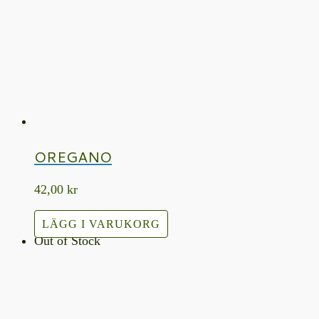
OREGANO
42,00
kr
LÄGG I VARUKORG
Out of Stock