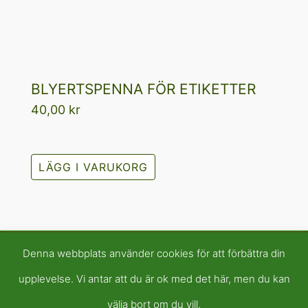
BLYERTSPENNA FÖR ETIKETTER
40,00
kr
LÄGG I VARUKORG
Denna webbplats använder cookies för att förbättra din
upplevelse. Vi antar att du är ok med det här, men du kan
välja bort om du vill.