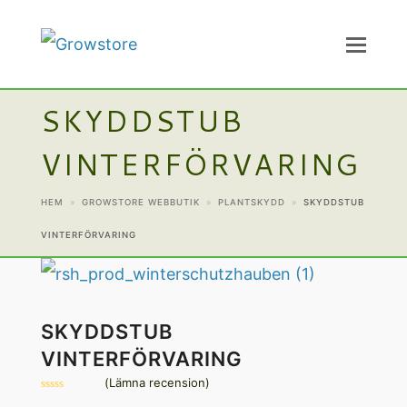
SKYDDSTUB
VINTERFÖRVARING
HEM
»
GROWSTORE WEBBUTIK
»
PLANTSKYDD
»
SKYDDSTUB
VINTERFÖRVARING
SKYDDSTUB
VINTERFÖRVARING
(
Lämna recension
)
Betygsatt