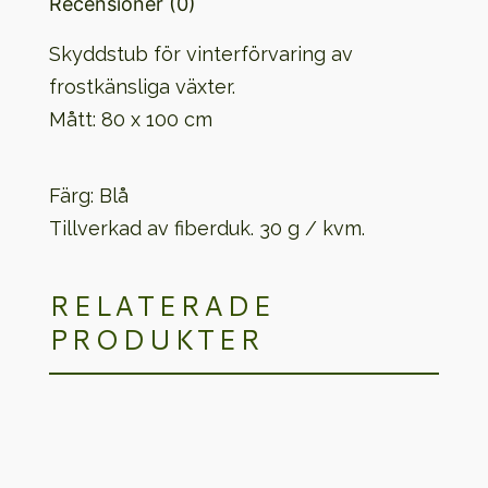
Recensioner (0)
Skyddstub för vinterförvaring av
frostkänsliga växter.
Mått: 80 x 100 cm
Färg: Blå
Tillverkad av fiberduk. 30 g / kvm.
RELATERADE
PRODUKTER