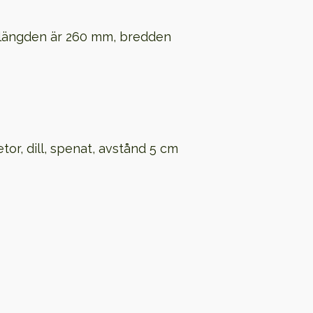
, längden är 260 mm, bredden
or, dill, spenat, avstånd 5 cm