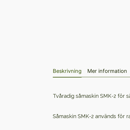
Beskrivning
Mer information
Tvåradig såmaskin SMK-2 för 
Såmaskin SMK-2 används för ra