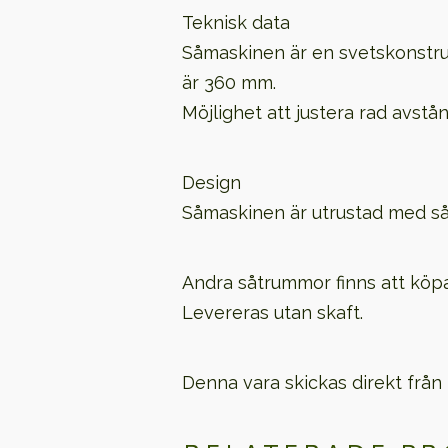
Teknisk data
Såmaskinen är en svetskonstru
är 360 mm.
Möjlighet att justera rad avst
Design
Såmaskinen är utrustad med såtr
Andra såtrummor finns att köpa
Levereras utan skaft.
Denna vara skickas direkt från