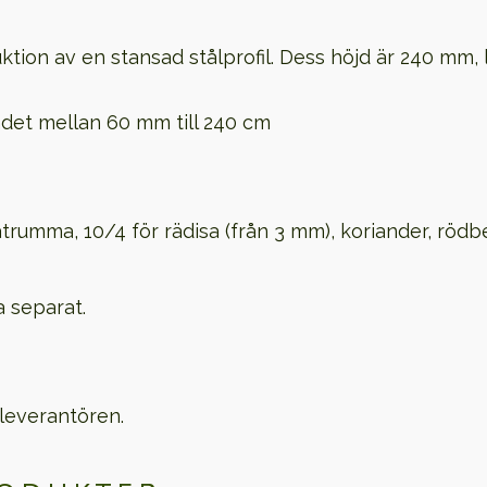
ktion av en stansad stålprofil. Dess höjd är 240 mm
åndet mellan 60 mm till 240 cm
umma, 10/4 för rädisa (från 3 mm), koriander, rödbet
 separat.
 leverantören.