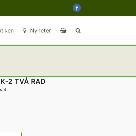
Facebook
tiken
Nyheter
K-2 TVÅ RAD
ion
)