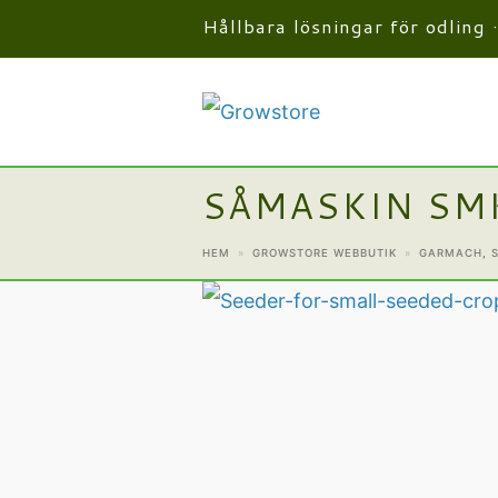
Hållbara lösningar för odling 
SÅMASKIN SM
HEM
»
GROWSTORE WEBBUTIK
»
GARMACH
,