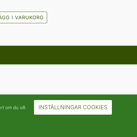
ÄGG I VARUKORG
INSTÄLLNINGAR COOKIES
rt om du vill.