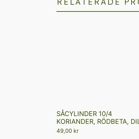
RELATERADE P
SÅCYLINDER 10/4
KORIANDER, RÖDBETA, DI
49,00
kr