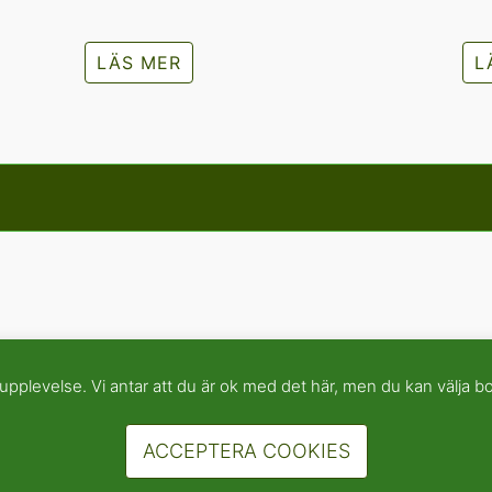
LÄS MER
L
pplevelse. Vi antar att du är ok med det här, men du kan välja bo
ACCEPTERA COOKIES