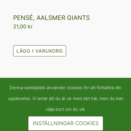
PENSÉ, AALSMER GIANTS
21,00
kr
LÄGG I VARUKORG
Denna webbplats använder cookies för att förbättra din
upplevelse. Vi antar att du är ok med det här, men du kan
välja bort om du vill.
INSTÄLLNINGAR COOKIES