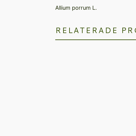
Allium porrum L.
RELATERADE P