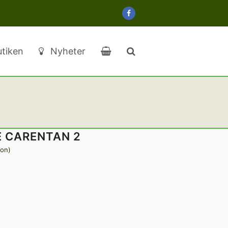
Facebook
tiken
Nyheter
E CARENTAN 2
ion
)