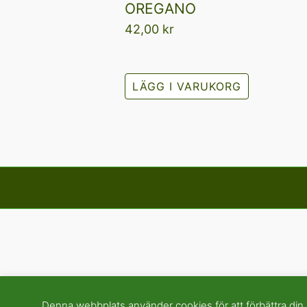
OREGANO
42,00
kr
LÄGG I VARUKORG
Denna webbplats använder cookies för att förbättra din u