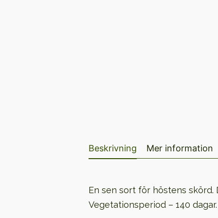
Beskrivning
Mer information
En sen sort för höstens skörd. 
Vegetationsperiod – 140 dagar. V