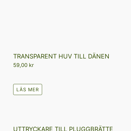
TRANSPARENT HUV TILL DÄNEN
59,00
kr
LÄS MER
UTTRYCKARE TILL PLUGGBRÄTTE