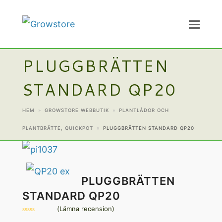
PLUGGBRÄTTEN
STANDARD QP20
HEM
»
GROWSTORE WEBBUTIK
»
PLANTLÅDOR OCH
PLANTBRÄTTE
,
QUICKPOT
»
PLUGGBRÄTTEN STANDARD QP20
PLUGGBRÄTTEN
STANDARD QP20
(
Lämna recension
)
Betygsatt