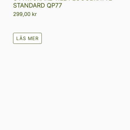
STANDARD QP77
299,00
kr
LÄS MER