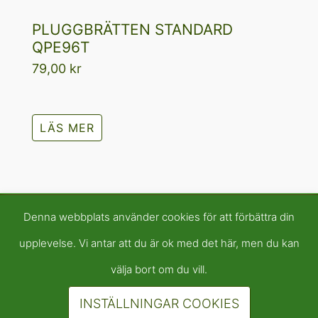
PLUGGBRÄTTEN STANDARD
QPE96T
79,00
kr
LÄS MER
Denna webbplats använder cookies för att förbättra din
upplevelse. Vi antar att du är ok med det här, men du kan
välja bort om du vill.
INSTÄLLNINGAR COOKIES