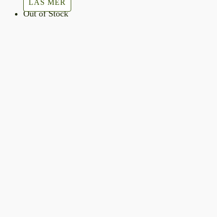
LÄS MER
Out of Stock