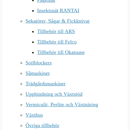
Fågelnät
Insektsnät RANTAI
Sekatörer, Sågar & Fickknivar
Tillbehör till ARS
Tillbehör till Felco
Tillbehör till Okatsune
Soilblockers
Såmaskiner
Trädgårdsmaskiner
Uppbindning och Växtstöd
Vermiculit, Perlite och Växtnäring
Växthus
Övriga tillbehör