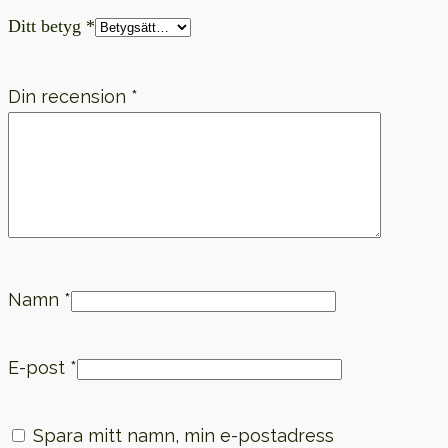
Ditt betyg
*
Din recension
*
Namn
*
E-post
*
Spara mitt namn, min e-postadress