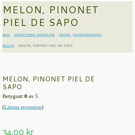
MELON, PINONET
PIEL DE SAPO
HEM
»
GROWSTORE WEBBUTIK
»
FRÖER
,
GRÖNSAKSFRÖN
,
MELON
»
MELON, PINONET PIEL DE SAPO
MELON, PINONET PIEL DE
SAPO
Betygsatt
0
av 5
(
Lämna recension
)
34,00
kr