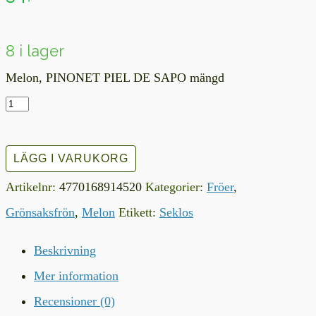
8 i lager
Melon, PINONET PIEL DE SAPO mängd
LÄGG I VARUKORG
Artikelnr:
4770168914520
Kategorier:
Fröer
,
Grönsaksfrön
,
Melon
Etikett:
Seklos
Beskrivning
Mer information
Recensioner (0)