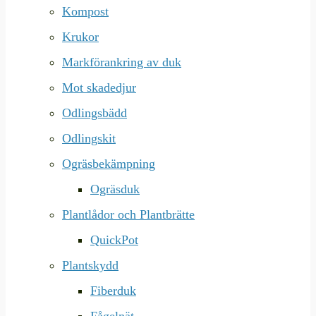
Kompost
Krukor
Markförankring av duk
Mot skadedjur
Odlingsbädd
Odlingskit
Ogräsbekämpning
Ogräsduk
Plantlådor och Plantbrätte
QuickPot
Plantskydd
Fiberduk