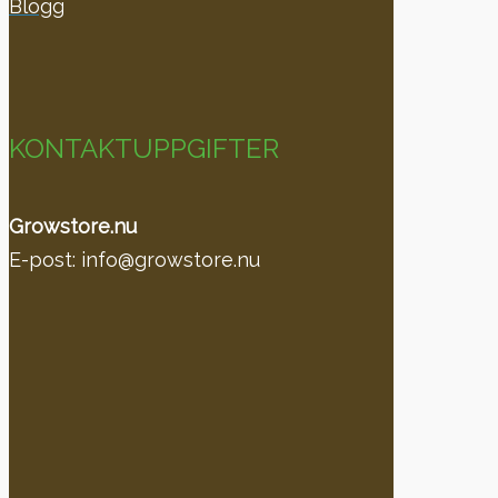
Blogg
KONTAKTUPPGIFTER
Growstore.nu
E-post: info@growstore.nu