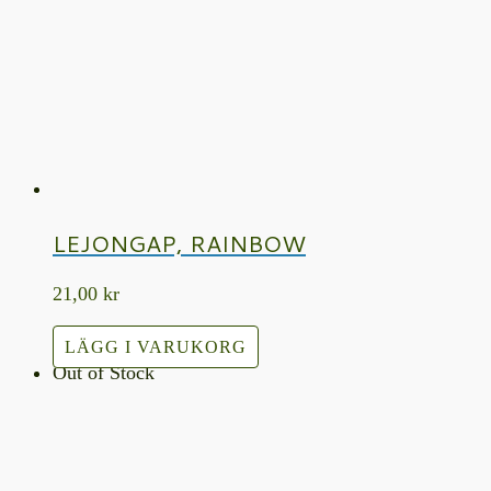
LEJONGAP, RAINBOW
21,00
kr
LÄGG I VARUKORG
Out of Stock