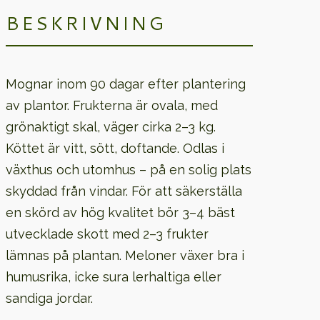
BESKRIVNING
Mognar inom 90 dagar efter plantering
av plantor. Frukterna är ovala, med
grönaktigt skal, väger cirka 2–3 kg.
Köttet är vitt, sött, doftande. Odlas i
växthus och utomhus – på en solig plats
skyddad från vindar. För att säkerställa
en skörd av hög kvalitet bör 3–4 bäst
utvecklade skott med 2–3 frukter
lämnas på plantan. Meloner växer bra i
humusrika, icke sura lerhaltiga eller
sandiga jordar.