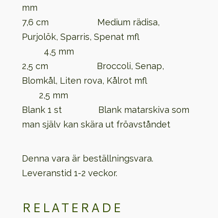
mm
7,6 cm Medium rädisa,
Purjolök, Sparris, Spenat mfl
4,5 mm
2,5 cm Broccoli, Senap,
Blomkål, Liten rova, Kålrot mfl
2,5 mm
Blank 1 st Blank matarskiva som
man själv kan skära ut fröavståndet
Denna vara är beställningsvara.
Leveranstid 1-2 veckor.
RELATERADE