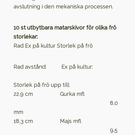
avslutning i den mekaniska processen.
10 st utbytbara matarskivor för olika frö
storlekar:
Rad Ex på kultur Storlek på frö
Rad avstånd: Ex på kultur:
Storlek på frö upp till:
22,9 cm Gurka mfl
8,0
mm
18,3 cm Majs mfl
9,5