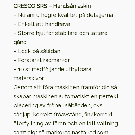
CRESCO SRS – Handsåmaskin
– Nu ännu högre kvalitet på detaljerna
– Enkelt att handhava
– Större hjul för stabilare och lättare
gång
– Lock på sålådan
– Förstärkt radmarkör
– 10 st medföljande utbytbara
matarskivor
Genom att föra maskinen framför dig så
skapar maskinen automatiskt en perfekt
placering av fröna i såbädden, dvs
sådjup, korrekt fröavstånd, fin/korrekt
återfyllning av fåran och en lätt vältning
samtidigt så markeras nästa rad som