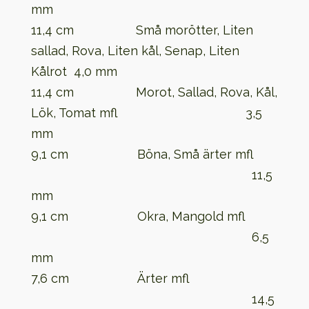
mm
11,4 cm Små morötter, Liten
sallad, Rova, Liten kål, Senap, Liten
Kålrot 4,0 mm
11,4 cm Morot, Sallad, Rova, Kål,
Lök, Tomat mfl 3,5
mm
9,1 cm Böna, Små ärter mfl
11,5
mm
9,1 cm Okra, Mangold mfl
6,5
mm
7,6 cm Ärter mfl
14,5