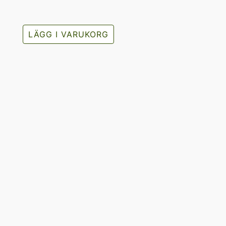
LÄGG I VARUKORG