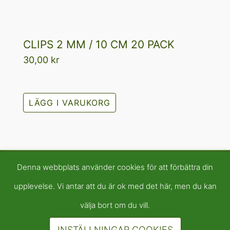
CLIPS 2 MM / 10 CM 20 PACK
30,00
kr
LÄGG I VARUKORG
Denna webbplats använder cookies för att förbättra din
upplevelse. Vi antar att du är ok med det här, men du kan
välja bort om du vill.
INSTÄLLNINGAR COOKIES