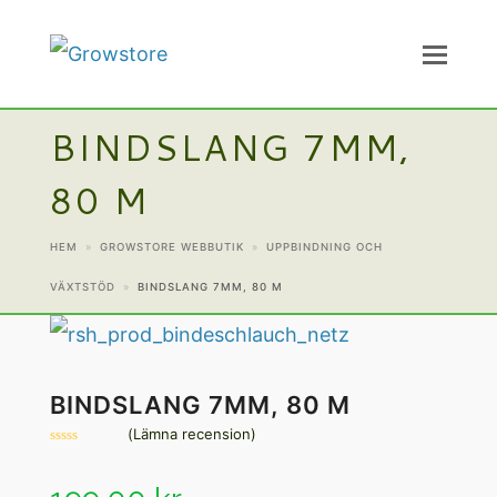
BINDSLANG 7MM,
80 M
HEM
»
GROWSTORE WEBBUTIK
»
UPPBINDNING OCH
VÄXTSTÖD
»
BINDSLANG 7MM, 80 M
BINDSLANG 7MM, 80 M
(
Lämna recension
)
Betygsatt
0
av