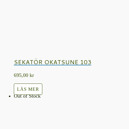
SEKATÖR OKATSUNE 103
695,00
kr
LÄS MER
Out of Stock