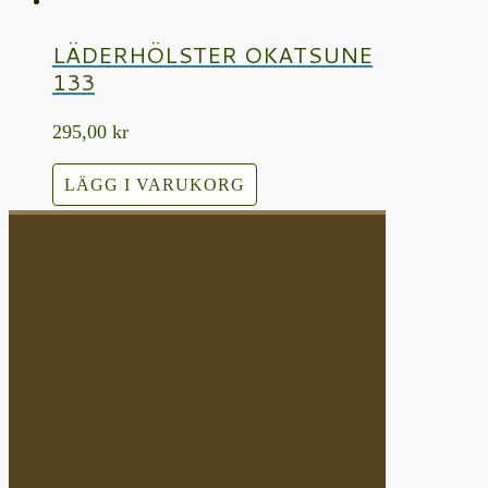
LÄDERHÖLSTER OKATSUNE
133
295,00
kr
LÄGG I VARUKORG