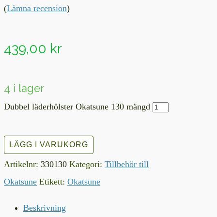
(
Lämna recension
)
439,00
kr
4 i lager
Dubbel läderhölster Okatsune 130 mängd
LÄGG I VARUKORG
Artikelnr:
330130
Kategori:
Tillbehör till
Okatsune
Etikett:
Okatsune
Beskrivning