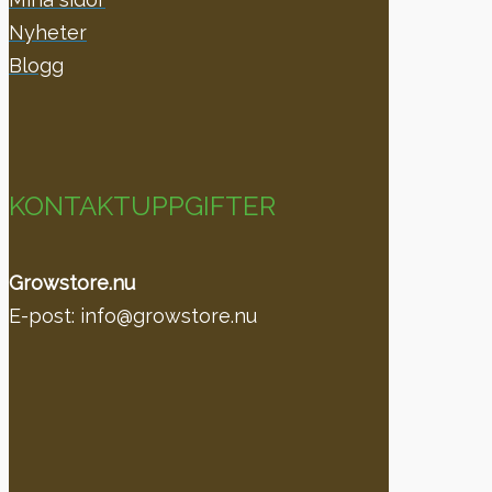
Nyheter
Blogg
KONTAKTUPPGIFTER
Growstore.nu
E-post: info@growstore.nu