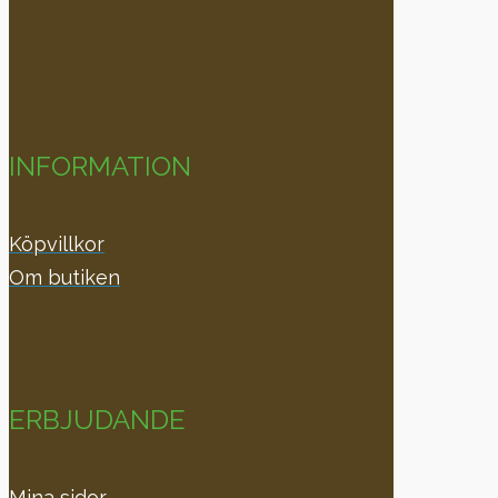
INFORMATION
Köpvillkor
Om butiken
ERBJUDANDE
Mina sidor