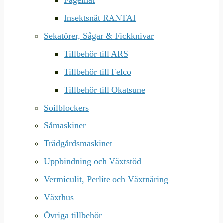
Fågelnät
Insektsnät RANTAI
Sekatörer, Sågar & Fickknivar
Tillbehör till ARS
Tillbehör till Felco
Tillbehör till Okatsune
Soilblockers
Såmaskiner
Trädgårdsmaskiner
Uppbindning och Växtstöd
Vermiculit, Perlite och Växtnäring
Växthus
Övriga tillbehör