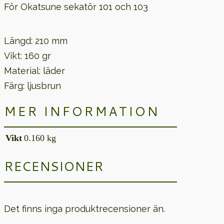
För Okatsune sekatör 101 och 103
Längd: 210 mm
Vikt: 160 gr
Material: läder
Färg: ljusbrun
MER INFORMATION
Vikt
0.160 kg
RECENSIONER
Det finns inga produktrecensioner än.