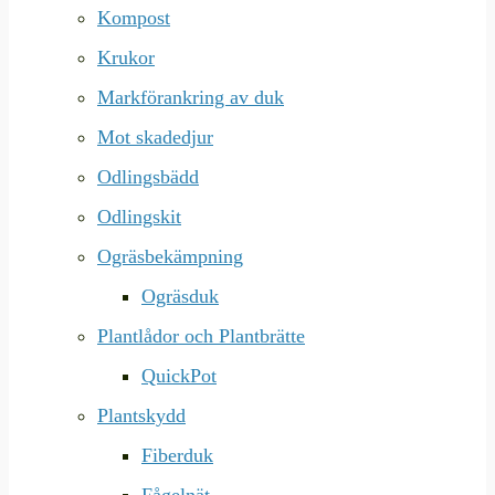
Kompost
Krukor
Markförankring av duk
Mot skadedjur
Odlingsbädd
Odlingskit
Ogräsbekämpning
Ogräsduk
Plantlådor och Plantbrätte
QuickPot
Plantskydd
Fiberduk