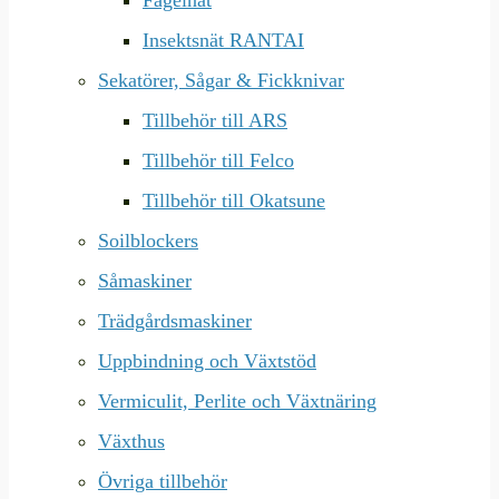
Fågelnät
Insektsnät RANTAI
Sekatörer, Sågar & Fickknivar
Tillbehör till ARS
Tillbehör till Felco
Tillbehör till Okatsune
Soilblockers
Såmaskiner
Trädgårdsmaskiner
Uppbindning och Växtstöd
Vermiculit, Perlite och Växtnäring
Växthus
Övriga tillbehör