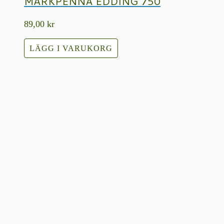
MÄRKPENNA EDDING 750
89,00
kr
LÄGG I VARUKORG