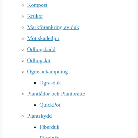
Kompost
Krukor
Markförankring av duk
Mot skadedjur
Odlingsbädd
Odlingskit
Ogräsbekämpning
Ogräsduk
Plantlådor och Plantbrätte
QuickPot
Plantskydd
Fiberduk