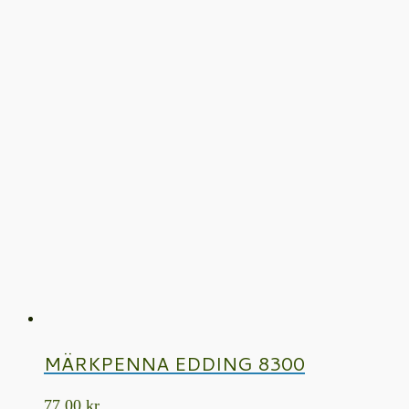
MÄRKPENNA EDDING 8300
77,00
kr