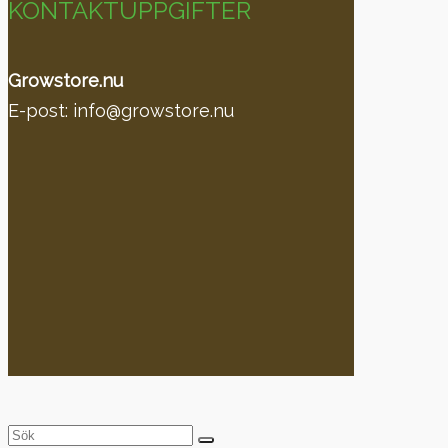
KONTAKTUPPGIFTER
Growstore.nu
E-post: info@growstore.nu