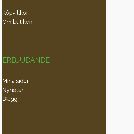
Köpvillkor
Om butiken
ERBJUDANDE
Mina sidor
Nyheter
Blogg